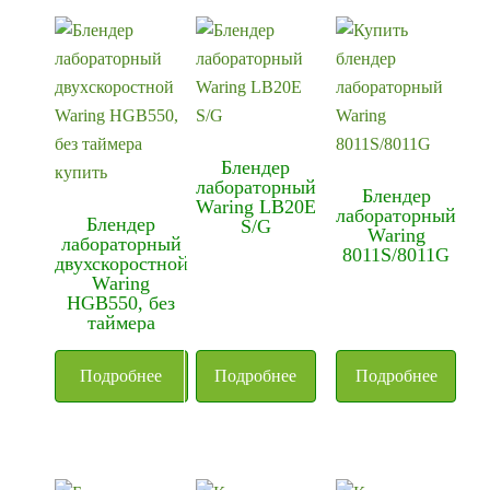
недавние
Блендер
лабораторный
Блендер
Waring LB20E
лабораторный
Блендер
S/G
Waring
лабораторный
8011S/8011G
двухскоростной
Waring
HGB550, без
таймера
Подробнее
Подробнее
Подробнее