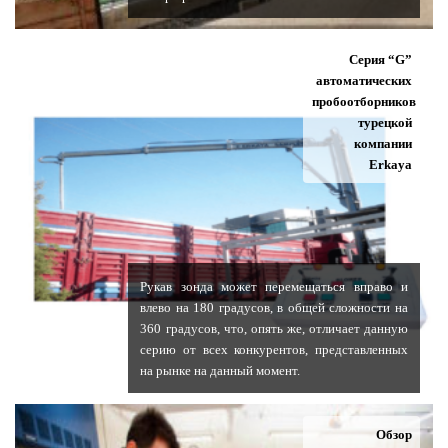
Серия “G”
автоматических
пробоотборников
турецкой
компании
Erkaya
Рукав зонда может перемещаться вправо и
влево на 180 градусов, в общей сложности на
360 градусов, что, опять же, отличает данную
серию от всех конкурентов, представленных
на рынке на данный момент.
Обзор