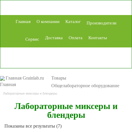
Главная
О компании
Каталог
Производители
Доставка
Оплата
Контакты
Сервис
Главная Grainlab.ru
Товары
Общелабораторное оборудование
Лабораторные миксеры и блендеры
Лабораторные миксеры и
блендеры
Сортировка:
Показаны все результаты (7)
самые