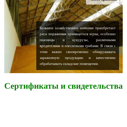
Большое хозяйственное значение приобретает
риск поражения хранящегося зерна, особенно
пшеницы и кукурузы, различными
вредителями и плесневыми грибами. В связи с
этим важно своевременно обнаруживать
зараженную продукцию и качественно
обрабатывать складские помещения.
Сертификаты и свидетельства