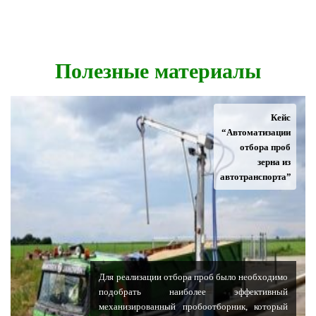
Полезные материалы
Кейс
“Автоматизации
отбора проб
зерна из
автотранспорта”
Для реализации отбора проб было необходимо
подобрать наиболее эффективный
механизированный пробоотборник, который