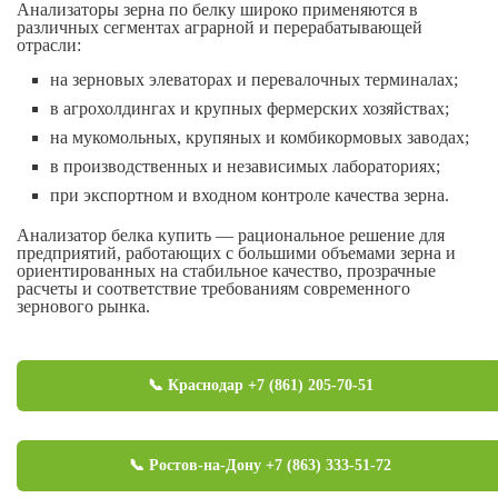
Анализаторы зерна по белку широко применяются в
различных сегментах аграрной и перерабатывающей
отрасли:
на зерновых элеваторах и перевалочных терминалах;
в агрохолдингах и крупных фермерских хозяйствах;
на мукомольных, крупяных и комбикормовых заводах;
в производственных и независимых лабораториях;
при экспортном и входном контроле качества зерна.
Анализатор белка купить — рациональное решение для
предприятий, работающих с большими объемами зерна и
ориентированных на стабильное качество, прозрачные
расчеты и соответствие требованиям современного
зернового рынка.
📞 Краснодар +7 (861) 205-70-51
📞 Ростов-на-Дону +7 (863) 333-51-72