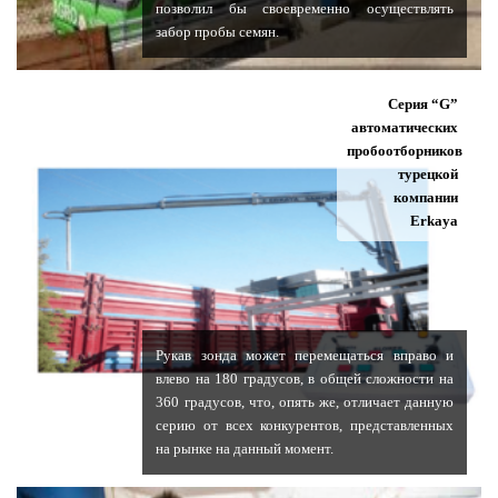
позволил бы своевременно осуществлять
забор пробы семян.
Серия “G”
автоматических
пробоотборников
турецкой
компании
Erkaya
Рукав зонда может перемещаться вправо и
влево на 180 градусов, в общей сложности на
360 градусов, что, опять же, отличает данную
серию от всех конкурентов, представленных
на рынке на данный момент.