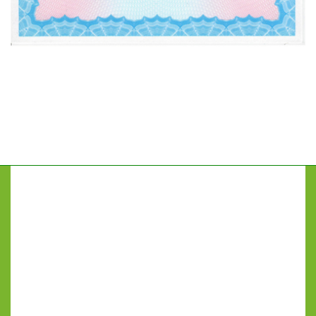
GrainLab
Оснащение лабораторий в Краснодаре