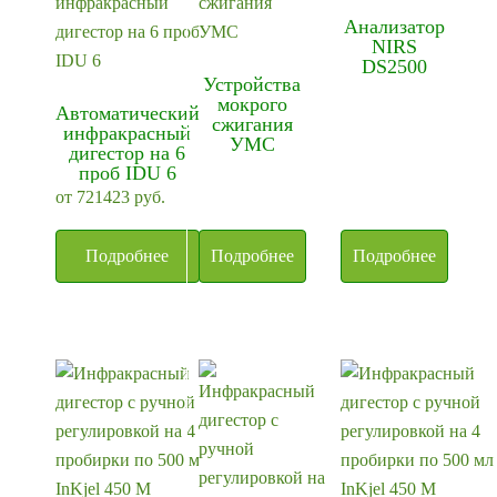
Анализатор
NIRS
DS2500
Устройства
мокрого
Автоматический
сжигания
инфракрасный
УМС
дигестор на 6
проб IDU 6
от
721423
руб.
Подробнее
Подробнее
Подробнее