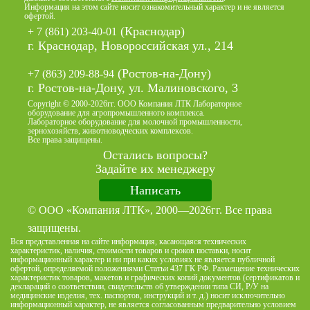
Информация на этом сайте носит ознакомительный характер и не является
офертой.
(Краснодар)
+ 7 (861) 203-40-01
г. Краснодар, Новороссийская ул., 214
(Ростов-на-Дону)
+7 (863) 209-88-94
г. Ростов-на-Дону, ул. Малиновского, 3
Copyright © 2000-2026гг. ООО Компания ЛТК Лабораторное
оборудование для агропромышленного комплекса.
Лабораторное оборудование для молочной промышленности,
зернохозяйств, животноводческих комплексов.
Все права защищены.
Остались вопросы?
Задайте их менеджеру
Написать
© ООО «Компания ЛТК», 2000—2026гг. Все права
защищены.
Вся представленная на сайте информация, касающаяся технических
характеристик, наличия, стоимости товаров и сроков поставки, носит
информационный характер и ни при каких условиях не является публичной
офертой, определяемой положениями Статьи 437 ГК РФ. Размещение технических
характеристик товаров, макетов и графических копий документов (сертификатов и
деклараций о соответствии, свидетельств об утверждении типа СИ, Р/У на
медицинские изделия, тех. паспортов, инструкций и т. д.) носит исключительно
информационный характер, не является согласованным предварительно условием