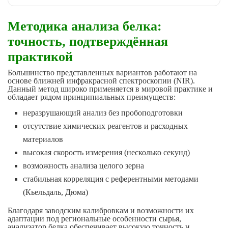
Методика анализа белка:
точность, подтверждённая
практикой
Большинство представленных вариантов работают на
основе ближней инфракрасной спектроскопии (NIR).
Данный метод широко применяется в мировой практике и
обладает рядом принципиальных преимуществ:
неразрушающий анализ без пробоподготовки
отсутствие химических реагентов и расходных
материалов
высокая скорость измерения (несколько секунд)
возможность анализа целого зерна
стабильная корреляция с референтными методами
(Кьельдаль, Дюма)
Благодаря заводским калибровкам и возможности их
адаптации под региональные особенности сырья,
анализатор белка обеспечивает высокую точность и