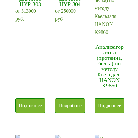
HYP-308
HYP-304
от
313000
от
250000
руб.
руб.
Анализатор
азота
(протеина,
белка) по
методу
Кьельдаля
HANON
K9860
Подробнее
Подробнее
Подробнее