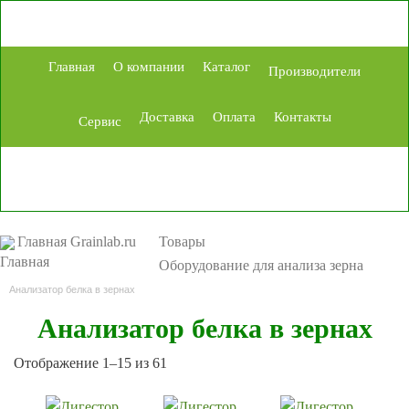
Главная
О компании
Каталог
Производители
Доставка
Оплата
Контакты
Сервис
Главная Grainlab.ru
Товары
Оборудование для анализа зерна
Анализатор белка в зернах
Анализатор белка в зернах
Сортировка:
Отображение 1–15 из 61
самые
недавние