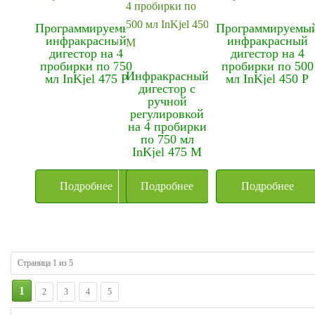
Программируемый
Программируемы
инфракрасный
инфракрасный
дигестор на 4
дигестор на 4
пробирки по 750
пробирки по 500
Инфракрасный
мл InKjel 475 P
мл InKjel 450 P
дигестор с
ручной
регулировкой
на 4 пробирки
по 750 мл
InKjel 475 M
Подробнее
Подробнее
Подробнее
Страница 1 из 5
1
2
3
4
5