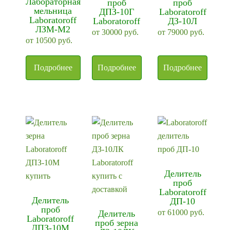
Лабораторная
проб
проб
мельница
ДПЗ-10Г
Laboratoroff
Laboratoroff
Laboratoroff
ДЗ-10Л
ЛЗМ-М2
от
30000
руб.
от
79000
руб.
от
10500
руб.
Подробнее
Подробнее
Подробнее
Делитель
проб
Laboratoroff
Делитель
ДП-10
проб
от
61000
руб.
Делитель
Laboratoroff
проб зерна
ДПЗ-10М