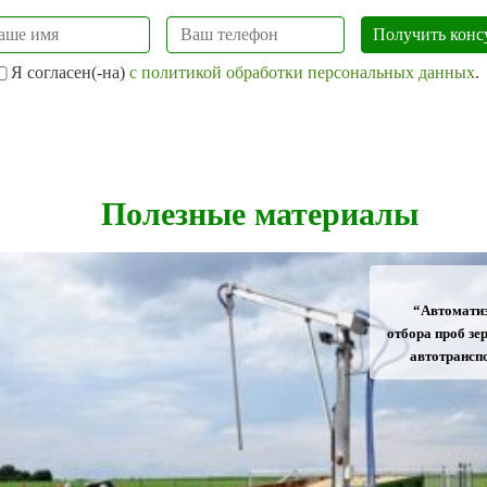
Я согласен(-на)
с политикой обработки персональных данных
.
Полезные материалы
“Автомати
отбора проб зер
автотрансп