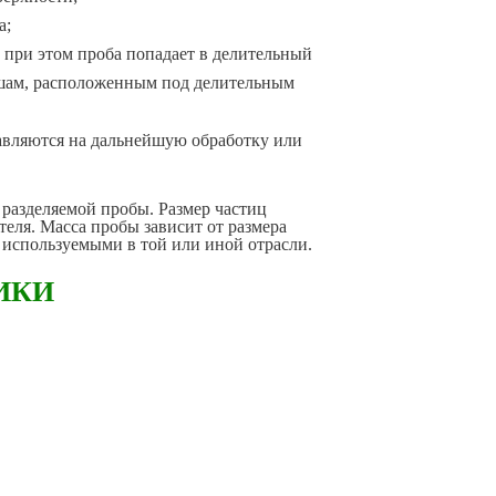
а;
 при этом проба попадает в делительный
вшам, расположенным под делительным
авляются на дальнейшую обработку или
 разделяемой пробы. Размер частиц
еля. Масса пробы зависит от размера
 используемыми в той или иной отрасли.
ИКИ