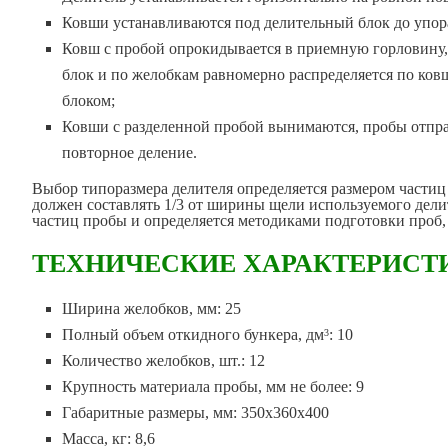
Ковши устанавливаются под делительный блок до упор
Ковш с пробой опрокидывается в приемную горловину,
блок и по желобкам равномерно распределяется по ко
блоком;
Ковши с разделенной пробой вынимаются, пробы отпр
повторное деление.
Выбор типоразмера делителя определяется размером частиц
должен составлять 1/3 от ширины щели используемого делит
частиц пробы и определяется методиками подготовки проб,
ТЕХНИЧЕСКИЕ ХАРАКТЕРИСТ
Ширина желобков, мм: 25
Полный объем откидного бункера, дм
: 10
3
Количество желобков, шт.: 12
Крупность материала пробы, мм не более: 9
Габаритные размеры, мм: 350х360х400
Масса, кг: 8,6