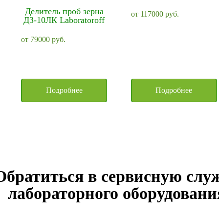
Делитель проб зерна
от
117000
руб.
ДЗ-10ЛК Laboratoroff
от
79000
руб.
Подробнее
Подробнее
Обратиться в сервисную слу
лабораторного оборудовани