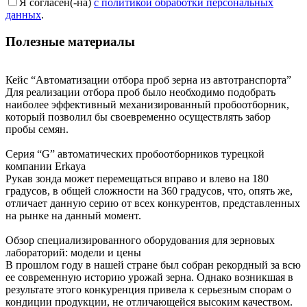
Я согласен(-на)
с политикой обработки персональных
данных
.
Полезные материалы
Кейс “Автоматизации отбора проб зерна из автотранспорта”
Для реализации отбора проб было необходимо подобрать
наиболее эффективный механизированный пробоотборник,
который позволил бы своевременно осуществлять забор
пробы семян.
Серия “G” автоматических пробоотборников турецкой
компании Erkaya
Рукав зонда может перемещаться вправо и влево на 180
градусов, в общей сложности на 360 градусов, что, опять же,
отличает данную серию от всех конкурентов, представленных
на рынке на данный момент.
Обзор специализированного оборудования для зерновых
лабораторий: модели и цены
В прошлом году в нашей стране был собран рекордный за всю
ее современную историю урожай зерна. Однако возникшая в
результате этого конкуренция привела к серьезным спорам о
кондиции продукции, не отличающейся высоким качеством.