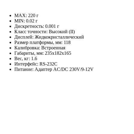
MAX: 220 г
MIN: 0.02 г
Дискретность: 0.001 г
Класс точности: Высокий (II)
Дисплей: Жидкокристаллический
Размер платформы, мм: 118
Калибровка: Встроенная
Габариты, мм: 235x182x165
Вес, кг: 1.6
Интерфейс: RS-232C
Питание: Адаптер AC/DC 230V/9-12V