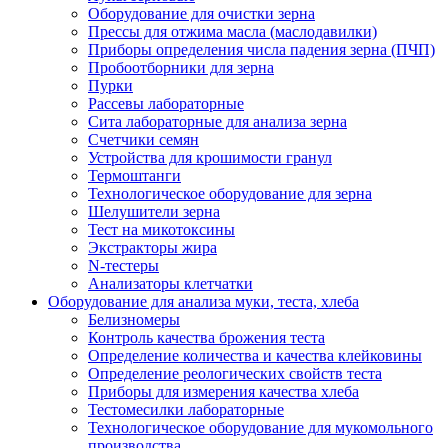
Оборудование для очистки зерна
Прессы для отжима масла (маслодавилки)
Приборы определения числа падения зерна (ПЧП)
Пробоотборники для зерна
Пурки
Рассевы лабораторные
Сита лабораторные для анализа зерна
Счетчики семян
Устройства для крошимости гранул
Термоштанги
Технологическое оборудование для зерна
Шелушители зерна
Тест на микотоксины
Экстракторы жира
N-тестеры
Анализаторы клетчатки
Оборудование для анализа муки, теста, хлеба
Белизномеры
Контроль качества брожения теста
Определение количества и качества клейковины
Определение реологических свойств теста
Приборы для измерения качества хлеба
Тестомесилки лабораторные
Технологическое оборудование для мукомольного
производства