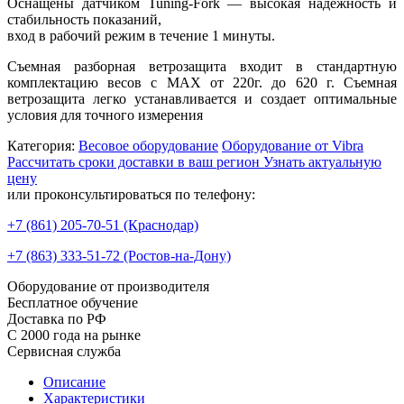
Оснащены датчиком Tuning-Fork — высокая надежность и
стабильность показаний,
вход в рабочий режим в течение 1 минуты.
Съемная разборная ветрозащита входит в стандартную
комплектацию весов с MAX от 220г. до 620 г. Съемная
ветрозащита легко устанавливается и создает оптимальные
условия для точного измерения
Категория:
Весовое оборудование
Оборудование от Vibra
Расcчитать сроки доставки в ваш регион
Узнать актуальную
цену
или проконсультироваться по телефону:
+7 (861)
205-70-51
(Краснодар)
+7 (863)
333-51-72
(Ростов-на-Дону)
Оборудование от производителя
Бесплатное обучение
Доставка по РФ
С 2000 года на рынке
Сервисная служба
Описание
Характеристики