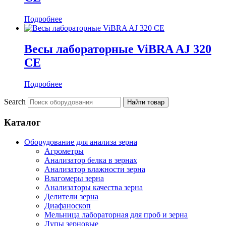
Подробнее
Весы лабораторные ViBRA AJ 320
CE
Подробнее
Search
Каталог
Оборудование для анализа зерна
Агрометры
Анализатор белка в зернах
Анализатор влажности зерна
Влагомеры зерна
Анализаторы качества зерна
Делители зерна
Диафаноскоп
Мельница лабораторная для проб и зерна
Лупы зерновые