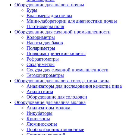
Оборудование для анализа почвы
Буры
Влагомеры для почвы
Мини-лаборатории для диагностики почвы
Плотномеры почв
Оборудование для сахарной промышленности
Колориметры
Насосы для баков
Поляриметры
Поляриметрические кюветы
Рефрактометры
Сахариметры
Сосуды для сахарной промышленности
Термогигрометры
Оборудование для анализа солода, пива, вина
Анализаторы для исследования качества пива
Анализ вина
Оборудование для солодовен
Оборудование для анализа молока
Анализаторы молока
Инкубаторы
Криоскопы
Люминоскопы
Пробоотборники молочные
Счетчики колоний