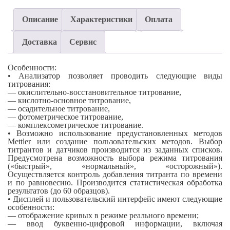
Описание
Характеристики
Оплата
Доставка
Сервис
Особенности:
• Анализатор позволяет проводить следующие виды
титрования:
— окислительно-восстановительное титрование,
— кислотно-основное титрование,
— осадительное титрование,
— фотометрическое титрование,
— комплексометрическое титрование.
• Возможно использование предустановленных методов
Mettler или создание пользовательских методов. Выбор
титрантов и датчиков производится из заданных списков.
Предусмотрена возможность выбора режима титрования
(«быстрый», «нормальный», «осторожный»).
Осуществляется контроль добавления титранта по времени
и по равновесию. Производится статистическая обработка
результатов (до 60 образцов).
• Дисплей и пользовательский интерфейс имеют следующие
особенности:
— отображение кривых в режиме реального времени;
— ввод буквенно-цифровой информации, включая