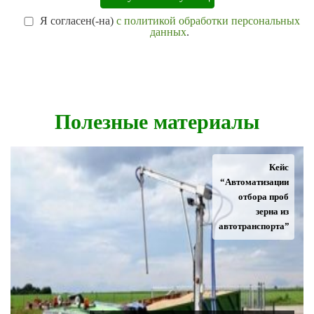
Я согласен(-на)
с политикой обработки персональных
данных
.
Полезные материалы
Кейс
“Автоматизации
отбора проб
зерна из
автотранспорта”