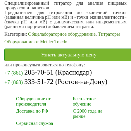
Специализированный титратор для анализа пищевых
продуктов и напитков.
Предназначен для титрования до «конечной точки»
(заданная величина рН или мВ) и «точки эквивалентности»
(скачка рН или мВ) с динамическим или инкрементным
(равными порциями) добавлением титранта.
Категории:
Общелабораторное оборудование
,
Титраторы
Оборудование от Mettler Toledo
Узнать актуальную цену
или проконсультироваться по телефону:
205-70-51
(Краснодар)
+7 (861)
333-51-72
(Ростов-на-Дону)
+7 (863)
Оборудование от
Бесплатное
производителя
обучение
Доставка по РФ
С 2000 года на
рынке
Сервисная служба