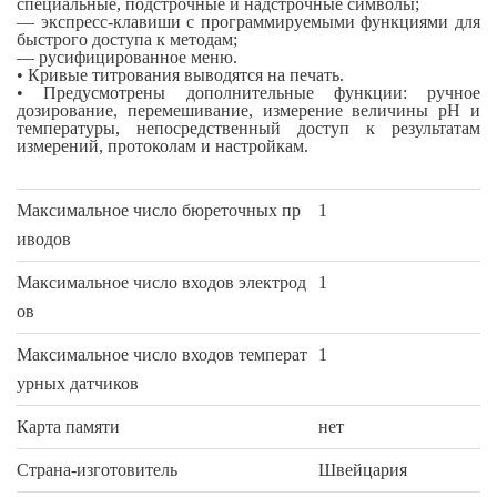
специальные, подстрочные и надстрочные символы;
— экспресс-клавиши с программируемыми функциями для
быстрого доступа к методам;
— русифицированное меню.
• Кривые титрования выводятся на печать.
• Предусмотрены дополнительные функции: ручное
дозирование, перемешивание, измерение величины pH и
температуры, непосредственный доступ к результатам
измерений, протоколам и настройкам.
Максимальное число бюреточных пр
1
иводов
Максимальное число входов электрод
1
ов
Максимальное число входов температ
1
урных датчиков
Карта памяти
нет
Страна-изготовитель
Швейцария