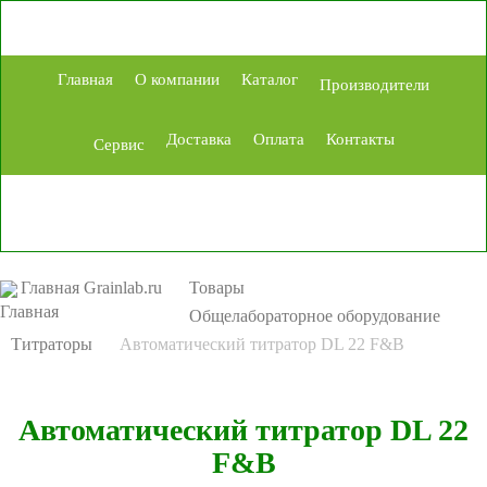
Главная
О компании
Каталог
Производители
Доставка
Оплата
Контакты
Сервис
Главная Grainlab.ru
Товары
Общелабораторное оборудование
Титраторы
Автоматический титратор DL 22 F&B
Автоматический титратор DL 22
F&B