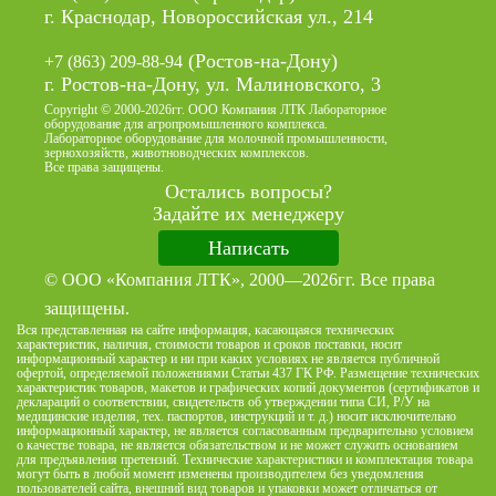
г. Краснодар, Новороссийская ул., 214
(Ростов-на-Дону)
+7 (863) 209-88-94
г. Ростов-на-Дону, ул. Малиновского, 3
Copyright © 2000-2026гг. ООО Компания ЛТК Лабораторное
оборудование для агропромышленного комплекса.
Лабораторное оборудование для молочной промышленности,
зернохозяйств, животноводческих комплексов.
Все права защищены.
Остались вопросы?
Задайте их менеджеру
Написать
© ООО «Компания ЛТК», 2000—2026гг. Все права
защищены.
Вся представленная на сайте информация, касающаяся технических
характеристик, наличия, стоимости товаров и сроков поставки, носит
информационный характер и ни при каких условиях не является публичной
офертой, определяемой положениями Статьи 437 ГК РФ. Размещение технических
характеристик товаров, макетов и графических копий документов (сертификатов и
деклараций о соответствии, свидетельств об утверждении типа СИ, Р/У на
медицинские изделия, тех. паспортов, инструкций и т. д.) носит исключительно
информационный характер, не является согласованным предварительно условием
о качестве товара, не является обязательством и не может служить основанием
для предъявления претензий. Технические характеристики и комплектация товара
могут быть в любой момент изменены производителем без уведомления
пользователей сайта, внешний вид товаров и упаковки может отличаться от