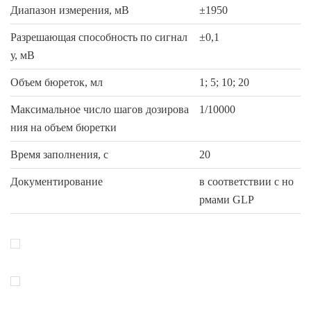
Диапазон измерения, мВ
±1950
Разрешающая способность по сигнал
±0,1
у, мВ
Объем бюреток, мл
1; 5; 10; 20
Максимальное число шагов дозирова
1/10000
ния на объем бюретки
Время заполнения, с
20
Документирование
в соответствии с но
рмами GLP