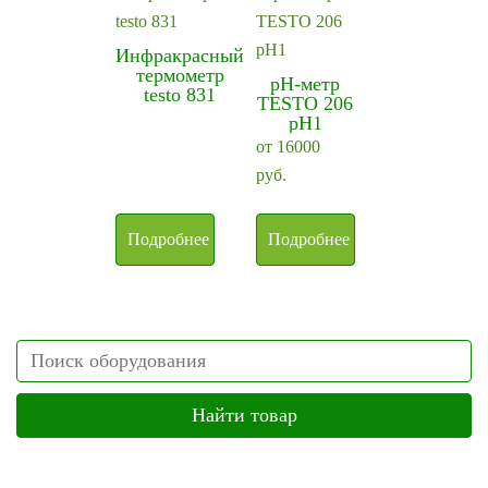
Инфракрасный
термометр
рН-метр
testo 831
TESTO 206
рН1
от
16000
руб.
Подробнее
Подробнее
Search