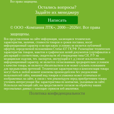
Все права защищены.
Остались вопросы?
Задайте их менеджеру
Написать
© ООО «Компания ЛТК», 2000—2026гг. Все права
защищены.
Вся представленная на сайте информация, касающаяся технических
характеристик, наличия, стоимости товаров и сроков поставки, носит
информационный характер и ни при каких условиях не является публичной
офертой, определяемой положениями Статьи 437 ГК РФ. Размещение технических
характеристик товаров, макетов и графических копий документов (сертификатов и
деклараций о соответствии, свидетельств об утверждении типа СИ, Р/У на
медицинские изделия, тех. паспортов, инструкций и т. д.) носит исключительно
информационный характер, не является согласованным предварительно условием
о качестве товара, не является обязательством и не может служить основанием
для предъявления претензий. Технические характеристики и комплектация товара
могут быть в любой момент изменены производителем без уведомления
пользователей сайта, внешний вид товаров и упаковки может отличаться от
изображенных на сайте, в связи с чем рекомендуем перед приобретением товара
уточнить интересующие Вас характеристики по контактам, указанным на сайте.
Используя настоящий сайт, вы предоставляете согласие на обработку ваших
персональных данных с помощью сервисов веб-аналитики.
Политика конфиденциальности