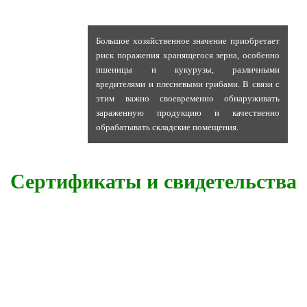
Большое хозяйственное значение приобретает
риск поражения хранящегося зерна, особенно
пшеницы и кукурузы, различными
вредителями и плесневыми грибами. В связи с
этим важно своевременно обнаруживать
зараженную продукцию и качественно
обрабатывать складские помещения.
Сертификаты и свидетельства