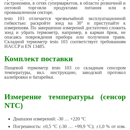
гастрономии, в сетях супермаркетов, в области розничной и
оптовой торговли продуктами питания или в
промышленном секторе.
testo 103 отличается чрезвычайной эксплуатационной
гибкостью: раскройте зонд на 30° и приступайте к
измерениям. По завершении измерений достаточно сложить
зонд и убрать термометр, например, в карман брюк, не
опасаясь повреждения прибора или получения травм.
Складной термометр testo 103 соответствует требованиям
HACCP и EN 13485.
Комплект поставки
Пищевой термометр testo 103 со складным сенсором
температуры, вкл. инструкцию, заводской протокол
калибровки и батарейки.
Измерение температуры (сенсор
NTC)
Диапазон измерений: -30 … +220 °C
Погрешность: ±0,5 °C (-30 … +99,9 °C); ±1,0 % от изм.