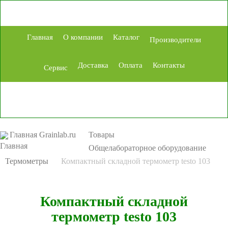
Главная
О компании
Каталог
Производители
Доставка
Оплата
Контакты
Сервис
Главная Grainlab.ru
Товары
Общелабораторное оборудование
Термометры
Компактный складной термометр testo 103
Компактный складной
термометр testo 103