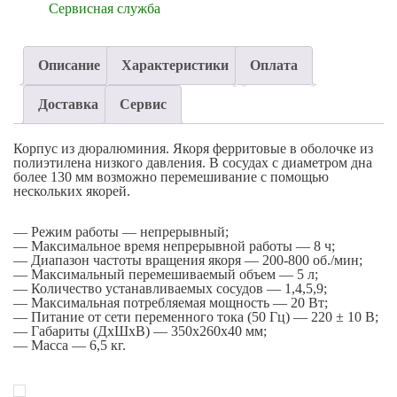
Сервисная служба
Описание
Характеристики
Оплата
Доставка
Сервис
Корпус из дюралюминия. Якоря ферритовые в оболочке из
полиэтилена низкого давления. В сосудах с диаметром дна
более 130 мм возможно перемешивание с помощью
нескольких якорей.
— Режим pаботы — непрерывный;
— Максимальное время непрерывной работы — 8 ч;
— Диапазон частоты вpащения якоpя — 200-800 об./мин;
— Максимальный перемешиваемый объем — 5 л;
— Количество устанавливаемых сосудов — 1,4,5,9;
— Максимальная потребляемая мощность — 20 Вт;
— Питание от сети переменного тока (50 Гц) — 220 ± 10 В;
— Габариты (ДхШхВ) — 350х260х40 мм;
— Масса — 6,5 кг.