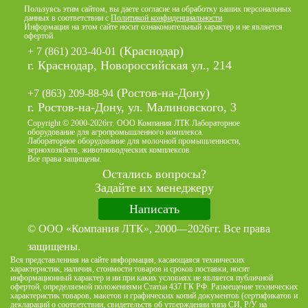
Пользуясь этим сайтом, вы даете согласие на обработку ваших персональных
данных в соответствии с
Политикой конфиденциальности
.
Информация на этом сайте носит ознакомительный характер и не является
офертой.
(Краснодар)
+ 7 (861) 203-40-01
г. Краснодар, Новороссийская ул., 214
(Ростов-на-Дону)
+7 (863) 209-88-94
г. Ростов-на-Дону, ул. Малиновского, 3
Copyright © 2000-2026гг. ООО Компания ЛТК Лабораторное
оборудование для агропромышленного комплекса.
Лабораторное оборудование для молочной промышленности,
зернохозяйств, животноводческих комплексов.
Все права защищены.
Остались вопросы?
Задайте их менеджеру
Написать
© ООО «Компания ЛТК», 2000—2026гг. Все права
защищены.
Вся представленная на сайте информация, касающаяся технических
характеристик, наличия, стоимости товаров и сроков поставки, носит
информационный характер и ни при каких условиях не является публичной
офертой, определяемой положениями Статьи 437 ГК РФ. Размещение технических
характеристик товаров, макетов и графических копий документов (сертификатов и
деклараций о соответствии, свидетельств об утверждении типа СИ, Р/У на