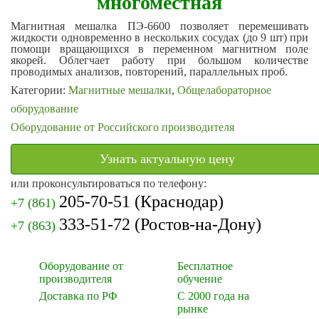
многоместная
Магнитная мешалка ПЭ-6600 позволяет перемешивать
жидкости одновременно в нескольких сосудах (до 9 шт) при
помощи вращающихся в переменном магнитном поле
якорей. Облегчает работу при большом количестве
проводимых анализов, повторений, параллельных проб.
Категории:
Магнитные мешалки
,
Общелабораторное
оборудование
Оборудование от Российского производителя
Узнать актуальную цену
или проконсультироваться по телефону:
205-70-51
(Краснодар)
+7 (861)
333-51-72
(Ростов-на-Дону)
+7 (863)
Оборудование от
Бесплатное
производителя
обучение
Доставка по РФ
С 2000 года на
рынке