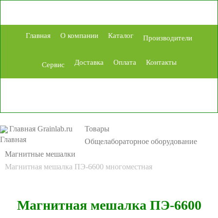
Главная
О компании
Каталог
Производители
Доставка
Оплата
Контакты
Сервис
Главная Grainlab.ru
Товары
Общелабораторное оборудование
Магнитные мешалки
Магнитная мешалка ПЭ-6600 многоместная
Магнитная мешалка ПЭ-6600