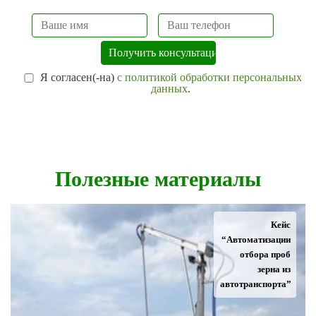
Я согласен(-на)
с политикой обработки персональных
данных
.
Полезные материалы
Кейс
“Автоматизации
отбора проб
зерна из
автотранспорта”