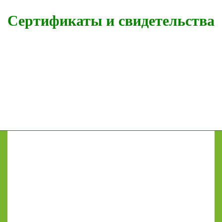
Сертификаты и свидетельства
GrainLab
Оснащение лабораторий в Краснодаре