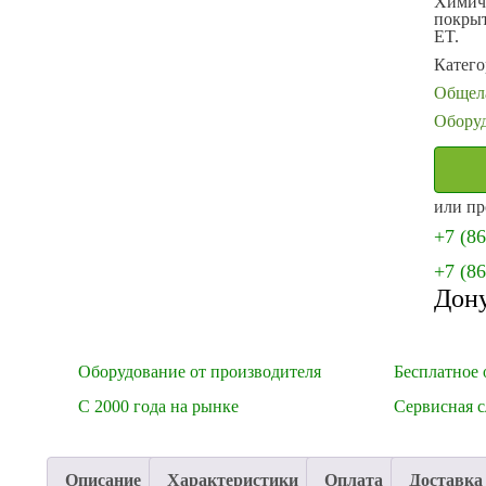
Химич
покрыт
ET.
Катег
Общела
Оборуд
или пр
+7 (8
+7 (8
Дон
Оборудование от производителя
Бесплатное 
С 2000 года на рынке
Сервисная 
Описание
Характеристики
Оплата
Доставка