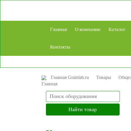
Главная
О компании
Каталог
Контакты
Главная Grainlab.ru
Товары
Общел
Search