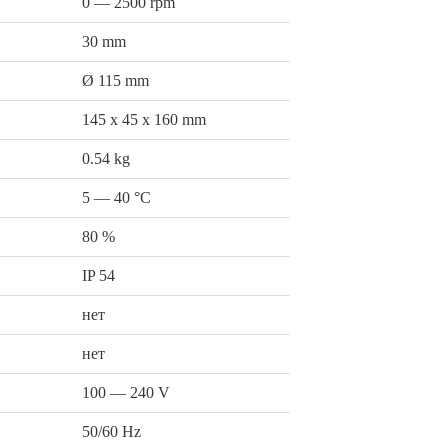
0 — 2500 rpm
30 mm
Ø 115 mm
145 x 45 x 160 mm
0.54 kg
5 — 40 °C
80 %
IP 54
нет
нет
100 — 240 V
50/60 Hz