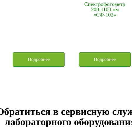
Спектрофотометр
200-1100 нм
«СФ-102»
Подробнее
Подробнее
Обратиться в сервисную слу
лабораторного оборудовани