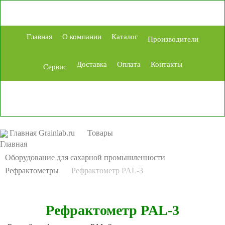
Главная
О компании
Каталог
Производители
Доставка
Оплата
Контакты
Сервис
Главная Grainlab.ru
Товары
Оборудование для сахарной промышленности
Рефрактометры
Рефрактометр PAL-3
Рефрактометр PAL-3