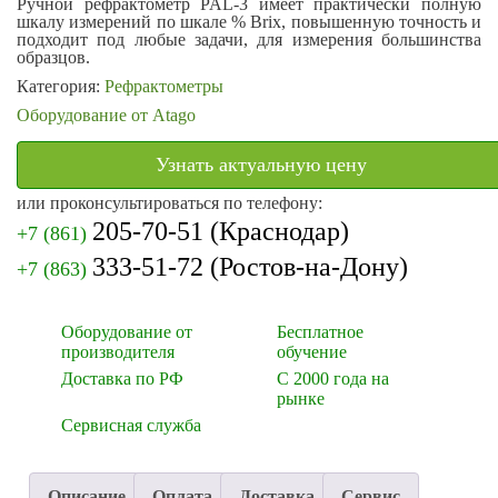
Ручной рефрактометр PAL-3 имеет практически полную
шкалу измерений по шкале % Brix, повышенную точность и
подходит под любые задачи, для измерения большинства
образцов.
Категория:
Рефрактометры
Оборудование от Atago
Узнать актуальную цену
или проконсультироваться по телефону:
205-70-51
(Краснодар)
+7 (861)
333-51-72
(Ростов-на-Дону)
+7 (863)
Оборудование от
Бесплатное
производителя
обучение
Доставка по РФ
С 2000 года на
рынке
Сервисная служба
Описание
Оплата
Доставка
Сервис