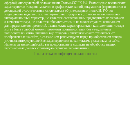
офертой, определяемой положениями Статьи 437 ГК РФ. Размещение технических
характеристик товаров, макетов и графических копий документов (сертификатов и
деклараций о соответствии, свидетельств об утверждении типа СИ, Р/У на
медицинские изделия, тех. паспортов, инструкций и т. д.) носит исключительно
информационный характер, не является согласованным предварительно условием
о качестве товара, не является обязательством и не может служить основанием
для предъявления претензий. Технические характеристики и комплектация товара
могут быть в любой момент изменены производителем без уведомления
пользователей сайта, внешний вид товаров и упаковки может отличаться от
изображенных на сайте, в связи с чем рекомендуем перед приобретением товара
уточнить интересующие Вас характеристики по контактам, указанным на сайте.
Используя настоящий сайт, вы предоставляете согласие на обработку ваших
персональных данных с помощью сервисов веб-аналитики.
Политика конфиденциальности