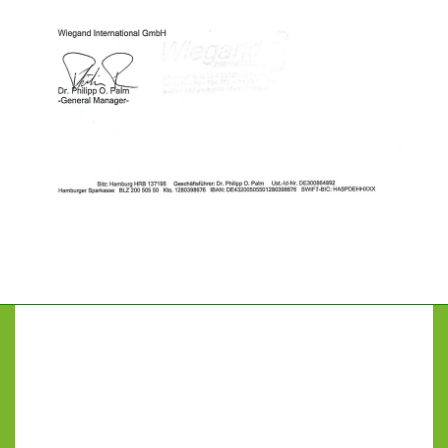
GrainLab
Оснащение лабораторий в Краснодаре