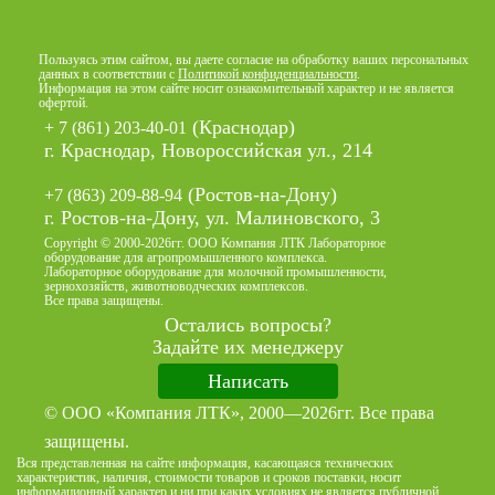
Пользуясь этим сайтом, вы даете согласие на обработку ваших персональных
данных в соответствии с
Политикой конфиденциальности
.
Информация на этом сайте носит ознакомительный характер и не является
офертой.
(Краснодар)
+ 7 (861) 203-40-01
г. Краснодар, Новороссийская ул., 214
(Ростов-на-Дону)
+7 (863) 209-88-94
г. Ростов-на-Дону, ул. Малиновского, 3
Copyright © 2000-2026гг. ООО Компания ЛТК Лабораторное
оборудование для агропромышленного комплекса.
Лабораторное оборудование для молочной промышленности,
зернохозяйств, животноводческих комплексов.
Все права защищены.
Остались вопросы?
Задайте их менеджеру
Написать
© ООО «Компания ЛТК», 2000—2026гг. Все права
защищены.
Вся представленная на сайте информация, касающаяся технических
характеристик, наличия, стоимости товаров и сроков поставки, носит
информационный характер и ни при каких условиях не является публичной