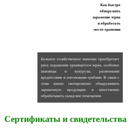
Как быстро
обнаружить
заражение зерна
и обработать
место хранения
Большое хозяйственное значение приобретает
риск поражения хранящегося зерна, особенно
пшеницы и кукурузы, различными
вредителями и плесневыми грибами. В связи с
этим важно своевременно обнаруживать
зараженную продукцию и качественно
обрабатывать складские помещения.
Сертификаты и свидетельства