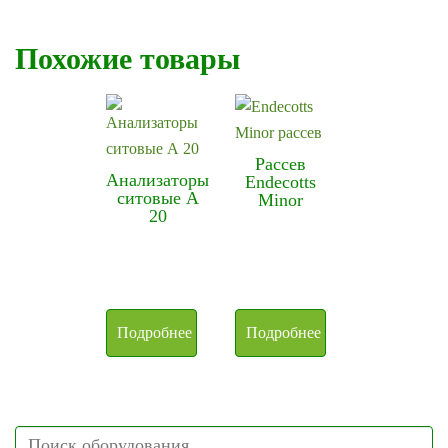
Похожие товары
Рассев
Анализаторы
Endecotts
ситовые А
Minor
20
Подробнее
Подробнее
Search