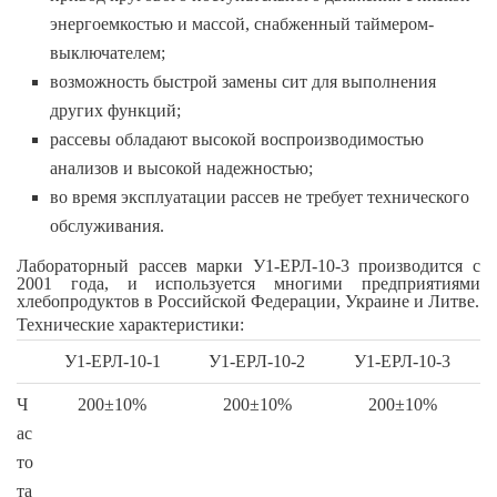
энергоемкостью и массой, снабженный таймером-
выключателем;
возможность быстрой замены сит для выполнения
других функций;
рассевы обладают высокой воспроизводимостью
анализов и высокой надежностью;
во время эксплуатации рассев не требует технического
обслуживания.
Лабораторный рассев марки У1-ЕРЛ-10-3 производится с
2001 года, и используется многими предприятиями
хлебопродуктов в Российской Федерации, Украине и Литве.
Технические характеристики:
У1-ЕРЛ-10-1
У1-ЕРЛ-10-2
У1-ЕРЛ-10-3
Ч
200±10%
200±10%
200±10%
ас
то
та