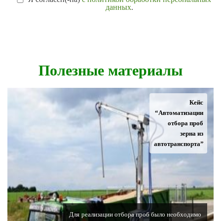
данных
.
Полезные материалы
Кейс
“Автоматизации
отбора проб
зерна из
автотранспорта”
Для реализации отбора проб было необходимо