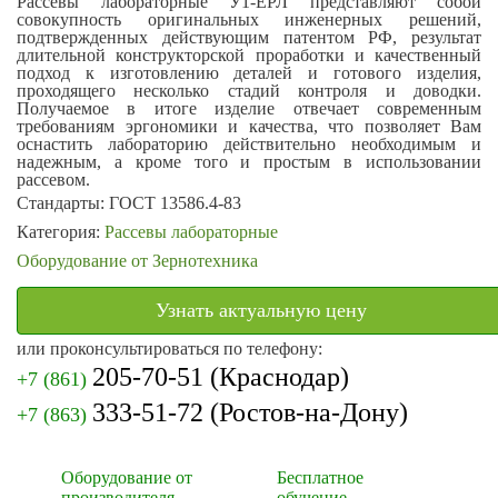
Рассевы лабораторные У1-ЕРЛ представляют собой
совокупность оригинальных инженерных решений,
подтвержденных действующим патентом РФ, результат
длительной конструкторской проработки и качественный
подход к изготовлению деталей и готового изделия,
проходящего несколько стадий контроля и доводки.
Получаемое в итоге изделие отвечает современным
требованиям эргономики и качества, что позволяет Вам
оснастить лабораторию действительно необходимым и
надежным, а кроме того и простым в использовании
рассевом.
Стандарты: ГОСТ 13586.4-83
Категория:
Рассевы лабораторные
Оборудование от Зернотехника
Узнать актуальную цену
или проконсультироваться по телефону:
205-70-51
(Краснодар)
+7 (861)
333-51-72
(Ростов-на-Дону)
+7 (863)
Оборудование от
Бесплатное
производителя
обучение