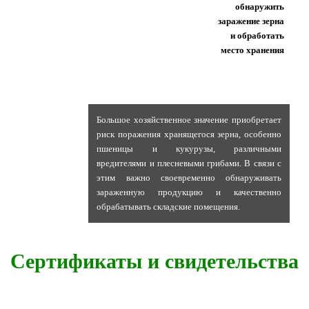
обнаружить
заражение зерна
и обработать
место хранения
Большое хозяйственное значение приобретает
риск поражения хранящегося зерна, особенно
пшеницы и кукурузы, различными
вредителями и плесневыми грибами. В связи с
этим важно своевременно обнаруживать
зараженную продукцию и качественно
обрабатывать складские помещения.
Сертификаты и свидетельства