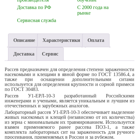
Доставка по РФ
С 2000 года на
рынке
Сервисная служба
Описание
Характеристики
Оплата
Доставка
Сервис
Рассев предназначен для определения степени зараженности
насекомыми и клещами в явной форме по ГОСТ 13586.4, а
также при оснащении дополнительными ситами
используется для определения крупности и сорной примеси
по ГОСТ 30483.
Рассев У1-ЕРЛ-10-3 разработанный Российскими
инженерами и учеными, является уникальным и лучшим из
отечественных и зарубежных аналогов.
Лабораторный рассев У1-ЕРЛ-10-3 обеспечивает выделение
живых насекомых и клещей (независимо от их количества)
из зерна с минимальным их травмированием. Используется
взамен применяемого ранее рассева ПОЗ-1, а также
комплекта лабораторных сит на зараженность для ручного
просеивания, применяемых в России и за рубежом.