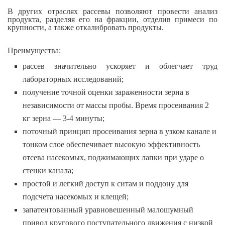
В других отраслях рассевы позволяют провести анализ
продукта, разделяя его на фракции, отделив примеси по
крупности, а также откалибровать продукты.
Преимущества:
рассев значительно ускоряет и облегчает труд
лабораторных исследований;
получение точной оценки зараженности зерна в
независимости от массы пробы. Время просеивания 2
кг зерна — 3-4 минуты;
поточный принцип просеивания зерна в узком канале и
тонком слое обеспечивает высокую эффективность
отсева насекомых, поджимающих лапки при ударе о
стенки канала;
простой и легкий доступ к ситам и поддону для
подсчета насекомых и клещей;
запатентованный уравновешенный малошумный
привод кругового поступательного движения с низкой