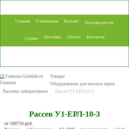
Главная
О компании
Каталог
Производители
Доставка
Оплата
Контакты
Сервис
Главная Grainlab.ru
Товары
Оборудование для анализа зерна
Рассевы лабораторные
Рассев У1-ЕРЛ-10-3
Рассев У1-ЕРЛ-10-3
от
109710
руб.