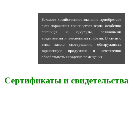
Большое хозяйственное значение приобретает
риск поражения хранящегося зерна, особенно
пшеницы и кукурузы, различными
вредителями и плесневыми грибами. В связи с
этим важно своевременно обнаруживать
зараженную продукцию и качественно
обрабатывать складские помещения.
Сертификаты и свидетельства