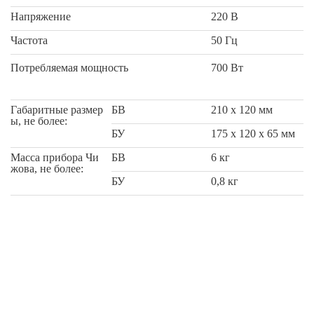
Напряжение
220 В
Частота
50 Гц
Потребляемая мощность
700 Вт
Габаритные размер
БВ
210 x 120 мм
ы, не более:
БУ
175 x 120 x 65 мм
Масса прибора Чи
БВ
6 кг
жова, не более:
БУ
0,8 кг