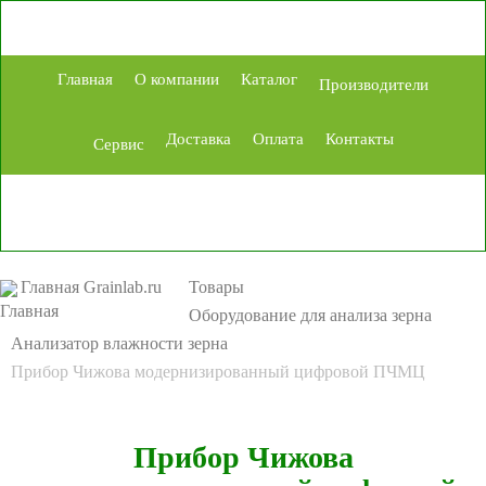
Главная
О компании
Каталог
Производители
Доставка
Оплата
Контакты
Сервис
Главная Grainlab.ru
Товары
Оборудование для анализа зерна
Анализатор влажности зерна
Прибор Чижова модернизированный цифровой ПЧМЦ
Прибор Чижова