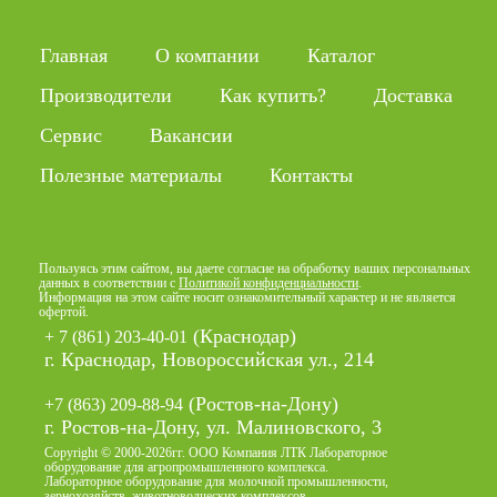
Главная
О компании
Каталог
Производители
Как купить?
Доставка
Сервис
Вакансии
Полезные материалы
Контакты
Пользуясь этим сайтом, вы даете согласие на обработку ваших персональных
данных в соответствии с
Политикой конфиденциальности
.
Информация на этом сайте носит ознакомительный характер и не является
офертой.
(Краснодар)
+ 7 (861) 203-40-01
г. Краснодар, Новороссийская ул., 214
(Ростов-на-Дону)
+7 (863) 209-88-94
г. Ростов-на-Дону, ул. Малиновского, 3
Copyright © 2000-2026гг. ООО Компания ЛТК Лабораторное
оборудование для агропромышленного комплекса.
Лабораторное оборудование для молочной промышленности,
зернохозяйств, животноводческих комплексов.