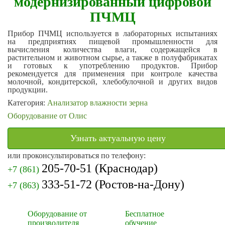
модернизированный цифровой
ПЧМЦ
Прибор ПЧМЦ используется в лабораторных испытаниях
на предприятиях пищевой промышленности для
вычисления количества влаги, содержащейся в
растительном и животном сырье, а также в полуфабрикатах
и готовых к употреблению продуктов. Прибор
рекомендуется для применения при контроле качества
молочной, кондитерской, хлебобулочной и других видов
продукции.
Категория:
Анализатор влажности зерна
Оборудование от Олис
Узнать актуальную цену
или проконсультироваться по телефону:
205-70-51
(Краснодар)
+7 (861)
333-51-72
(Ростов-на-Дону)
+7 (863)
Оборудование от
Бесплатное
производителя
обучение