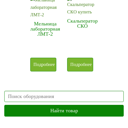
Скальператор
Мельница
СКО
лабораторная
ЛМТ-2
Подробнее
Подробнее
Search