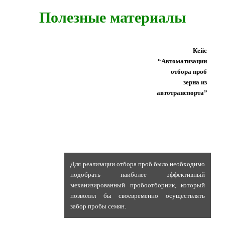
Полезные материалы
Кейс
“Автоматизации
отбора проб
зерна из
автотранспорта”
Для реализации отбора проб было необходимо
подобрать наиболее эффективный
механизированный пробоотборник, который
позволил бы своевременно осуществлять
забор пробы семян.