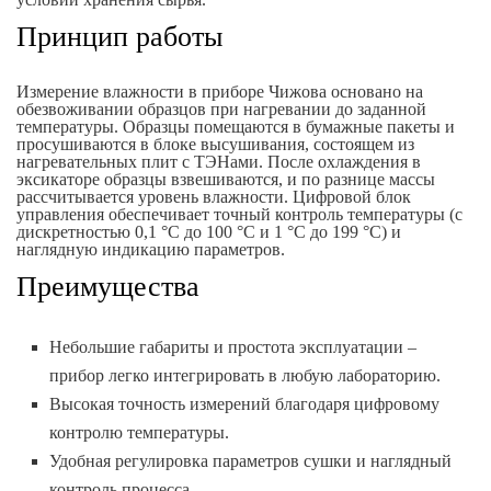
Принцип работы
Измерение влажности в приборе Чижова основано на
обезвоживании образцов при нагревании до заданной
температуры. Образцы помещаются в бумажные пакеты и
просушиваются в блоке высушивания, состоящем из
нагревательных плит с ТЭНами. После охлаждения в
эксикаторе образцы взвешиваются, и по разнице массы
рассчитывается уровень влажности. Цифровой блок
управления обеспечивает точный контроль температуры (с
дискретностью 0,1 °C до 100 °C и 1 °C до 199 °C) и
наглядную индикацию параметров.
Преимущества
Небольшие габариты и простота эксплуатации –
прибор легко интегрировать в любую лабораторию.
Высокая точность измерений благодаря цифровому
контролю температуры.
Удобная регулировка параметров сушки и наглядный
контроль процесса.