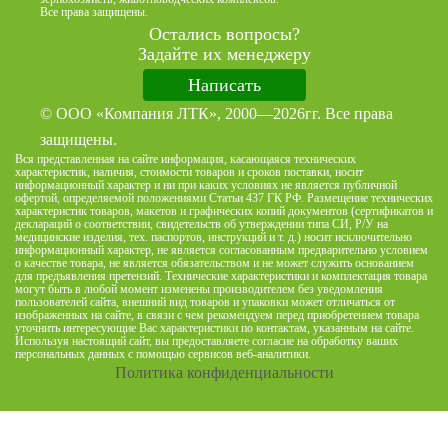
Все права защищены.
Остались вопросы?
Задайте их менеджеру
Написать
© ООО «Компания ЛТК», 2000—2026гг. Все права
защищены.
Вся представленная на сайте информация, касающаяся технических
характеристик, наличия, стоимости товаров и сроков поставки, носит
информационный характер и ни при каких условиях не является публичной
офертой, определяемой положениями Статьи 437 ГК РФ. Размещение технических
характеристик товаров, макетов и графических копий документов (сертификатов и
деклараций о соответствии, свидетельств об утверждении типа СИ, Р/У на
медицинские изделия, тех. паспортов, инструкций и т. д.) носит исключительно
информационный характер, не является согласованным предварительно условием
о качестве товара, не является обязательством и не может служить основанием
для предъявления претензий. Технические характеристики и комплектация товара
могут быть в любой момент изменены производителем без уведомления
пользователей сайта, внешний вид товаров и упаковки может отличаться от
изображенных на сайте, в связи с чем рекомендуем перед приобретением товара
уточнить интересующие Вас характеристики по контактам, указанным на сайте.
Используя настоящий сайт, вы предоставляете согласие на обработку ваших
персональных данных с помощью сервисов веб-аналитики.
Политика конфиденциальности