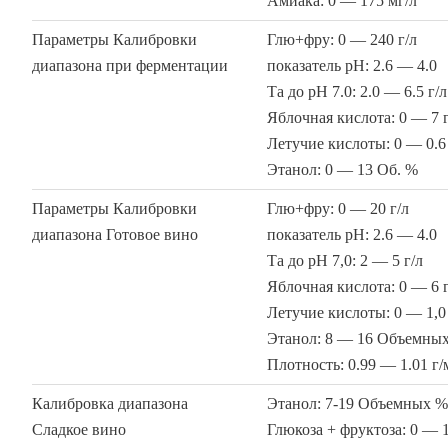
Амиака: 0 — 175 мг/л
Параметры Калибровки
Глю+фру: 0 — 240 г/л
диапазона при ферментации
показатель pH: 2.6 — 4.0
Та до рН 7.0: 2.0 — 6.5 г/л
Яблочная кислота: 0 — 7 г
Летучие кислоты: 0 — 0.6 
Этанол: 0 — 13 Об. %
Параметры Калибровки
Глю+фру: 0 — 20 г/л
диапазона Готовое вино
показатель pH: 2.6 — 4.0
Та до рН 7,0: 2 — 5 г/л
Яблочная кислота: 0 — 6 г
Летучие кислоты: 0 — 1,0 
Этанол: 8 — 16 Объемны
Плотность: 0.99 — 1.01 г/
Калибровка диапазона
Этанол: 7-19 Объемных 
Сладкое вино
Глюкоза + фруктоза: 0 — 1