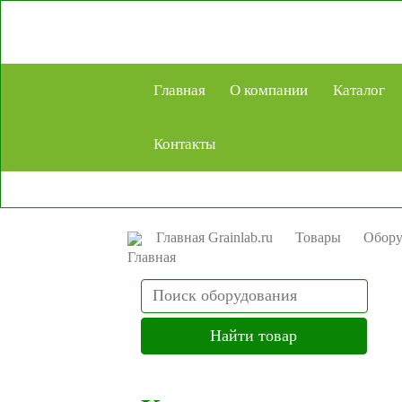
Главная
О компании
Каталог
Контакты
Главная Grainlab.ru
Товары
Обору
Search