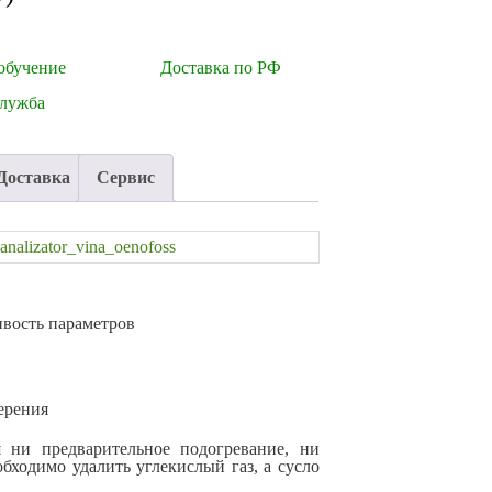
обучение
Доставка по РФ
служба
Доставка
Сервис
ивость параметров
ерения
я ни предварительное подогревание, ни
бходимо удалить углекислый газ, а сусло