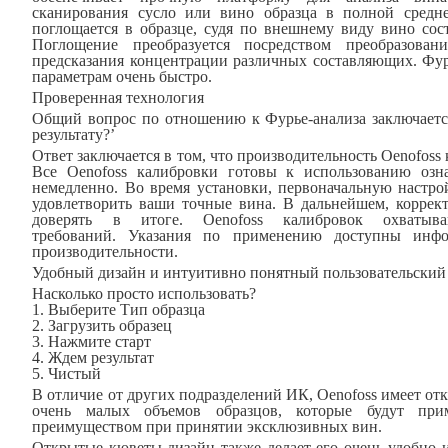
сканирования сусло или вино образца в полной средне
поглощается в образце, судя по внешнему виду вино сос
Поглощение преобразуется посредством преобразова
предсказания концентрации различных составляющих. Фурь
параметрам очень быстро.
Проверенная технология
Общий вопрос по отношению к Фурье-анализа заключаетс
результату?’
Ответ заключается в том, что производительность Oenofoss
Все Oenofoss калибровки готовы к использованию озна
немедленно. Во время установки, первоначальную настрой
удовлетворить ваши точные вина. В дальнейшем, коррек
доверять в итоге. Oenofoss калибровок охватыв
требований. Указания по применению доступны инфо
производительности.
Удобный дизайн и интуитивно понятный пользовательский
Насколько просто использовать?
1. Выберите Тип образца
2. Загрузить образец
3. Нажмите старт
4. Ждем результат
5. Чистый
В отличие от других подразделений ИК, Oenofoss имеет от
очень малых объемов образцов, которые будут прим
преимуществом при принятии эксклюзивных вин.
Открытые кюветы дизайн также делает его очень удобно и