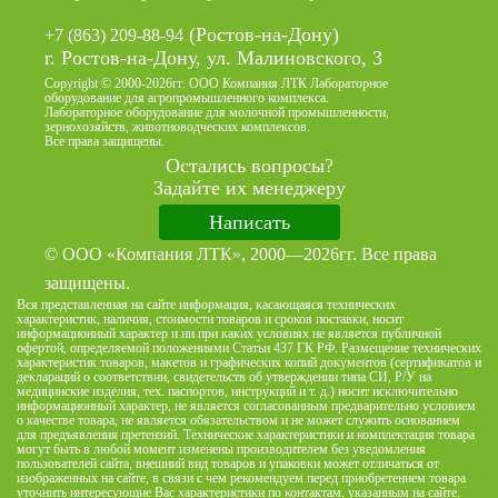
(Ростов-на-Дону)
+7 (863) 209-88-94
г. Ростов-на-Дону, ул. Малиновского, 3
Copyright © 2000-2026гг. ООО Компания ЛТК Лабораторное
оборудование для агропромышленного комплекса.
Лабораторное оборудование для молочной промышленности,
зернохозяйств, животноводческих комплексов.
Все права защищены.
Остались вопросы?
Задайте их менеджеру
Написать
© ООО «Компания ЛТК», 2000—2026гг. Все права
защищены.
Вся представленная на сайте информация, касающаяся технических
характеристик, наличия, стоимости товаров и сроков поставки, носит
информационный характер и ни при каких условиях не является публичной
офертой, определяемой положениями Статьи 437 ГК РФ. Размещение технических
характеристик товаров, макетов и графических копий документов (сертификатов и
деклараций о соответствии, свидетельств об утверждении типа СИ, Р/У на
медицинские изделия, тех. паспортов, инструкций и т. д.) носит исключительно
информационный характер, не является согласованным предварительно условием
о качестве товара, не является обязательством и не может служить основанием
для предъявления претензий. Технические характеристики и комплектация товара
могут быть в любой момент изменены производителем без уведомления
пользователей сайта, внешний вид товаров и упаковки может отличаться от
изображенных на сайте, в связи с чем рекомендуем перед приобретением товара
уточнить интересующие Вас характеристики по контактам, указанным на сайте.