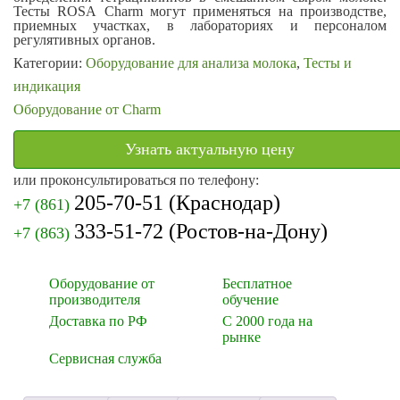
Тесты
ROSA
Charm
могут применяться на производстве,
приемных участках, в лабораториях и персоналом
регулятивных органов.
Категории:
Оборудование для анализа молока
,
Тесты и
индикация
Оборудование от Charm
Узнать актуальную цену
или проконсультироваться по телефону:
205-70-51
(Краснодар)
+7 (861)
333-51-72
(Ростов-на-Дону)
+7 (863)
Оборудование от
Бесплатное
производителя
обучение
Доставка по РФ
С 2000 года на
рынке
Сервисная служба