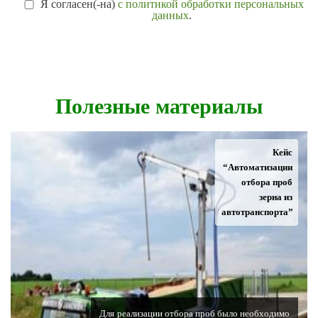
Я согласен(-на)
с политикой обработки персональных
данных
.
Полезные материалы
Кейс
“Автоматизации
отбора проб
зерна из
автотранспорта”
Для реализации отбора проб было необходимо