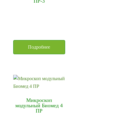
ПР-3
Подробнее
Микроскоп
модульный Биомед 4
ПР