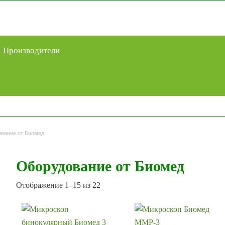
Производители
вание от Биомед
Оборудование от Биомед
Сортировка:
Отображение 1–15 из 22
самые
недавние