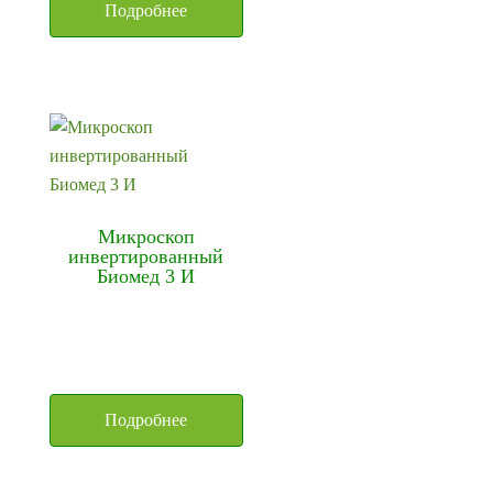
Подробнее
Микроскоп
инвертированный
Биомед 3 И
Подробнее