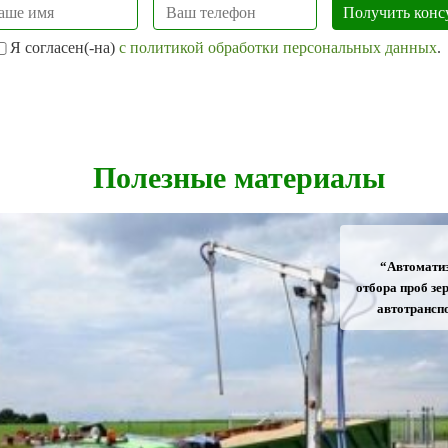
Я согласен(-на)
с политикой обработки персональных данных
.
Полезные материалы
“Автомати
отбора проб зер
автотрансп