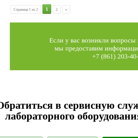
1
Страница 1 из 2
2
»
Если у вас возникли вопросы 
мы предоставим информаци
+7 (861) 203-40
Обратиться в сервисную слу
лабораторного оборудовани