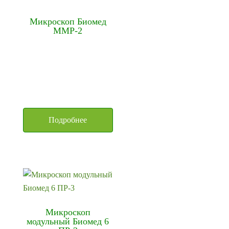
Микроскоп Биомед
ММР-2
Подробнее
Микроскоп
модульный Биомед 6