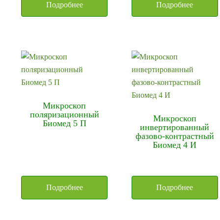
Подробнее
Подробнее
Микроскоп
поляризационный
Микроскоп
Биомед 5 П
инвертированный
фазово-контрастный
Биомед 4 И
Подробнее
Подробнее