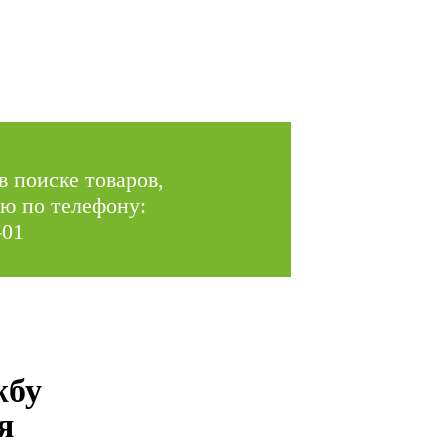
в поиске товаров,
ю по телефону:
-01
жбу
я