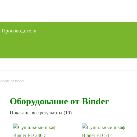
Производители
вание от Binder
Оборудование от Binder
Сортировка:
Показаны все результаты (10)
самые
недавние