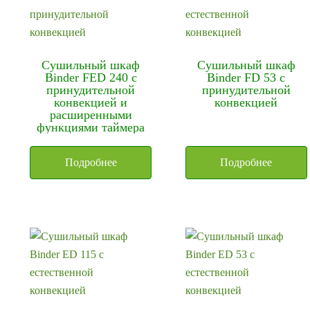
Сушильный шкаф
Сушильный шкаф
Binder FED 240 с
Binder FD 53 с
принудительной
принудительной
конвекцией и
конвекцией
расширенными
функциями таймера
Подробнее
Подробнее