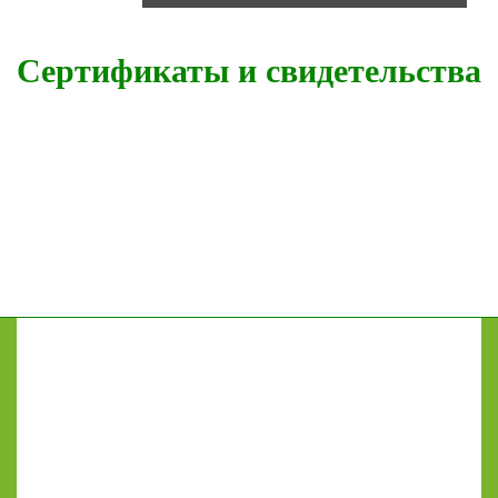
Сертификаты и свидетельства
GrainLab
Оснащение лабораторий в Краснодаре