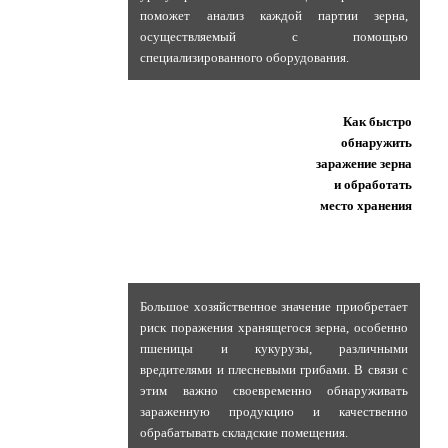
поможет анализ каждой партии зерна,
осуществляемый с помощью
специализированного оборудования.
Как быстро
обнаружить
заражение зерна
и обработать
место хранения
Большое хозяйственное значение приобретает
риск поражения хранящегося зерна, особенно
пшеницы и кукурузы, различными
вредителями и плесневыми грибами. В связи с
этим важно своевременно обнаруживать
зараженную продукцию и качественно
обрабатывать складские помещения.