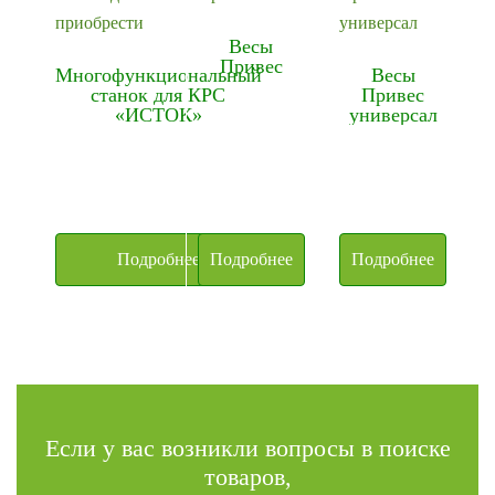
Весы
Привес
Многофункциональный
Весы
станок для КРС
Привес
«ИСТОК»
универсал
Подробнее
Подробнее
Подробнее
Если у вас возникли вопросы в поиске
товаров,