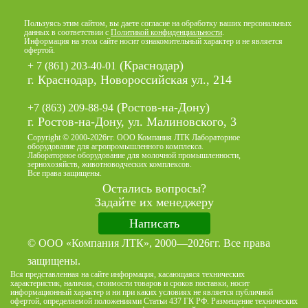
Пользуясь этим сайтом, вы даете согласие на обработку ваших персональных
данных в соответствии с
Политикой конфиденциальности
.
Информация на этом сайте носит ознакомительный характер и не является
офертой.
(Краснодар)
+ 7 (861) 203-40-01
г. Краснодар, Новороссийская ул., 214
(Ростов-на-Дону)
+7 (863) 209-88-94
г. Ростов-на-Дону, ул. Малиновского, 3
Copyright © 2000-2026гг. ООО Компания ЛТК Лабораторное
оборудование для агропромышленного комплекса.
Лабораторное оборудование для молочной промышленности,
зернохозяйств, животноводческих комплексов.
Все права защищены.
Остались вопросы?
Задайте их менеджеру
Написать
© ООО «Компания ЛТК», 2000—2026гг. Все права
защищены.
Вся представленная на сайте информация, касающаяся технических
характеристик, наличия, стоимости товаров и сроков поставки, носит
информационный характер и ни при каких условиях не является публичной
офертой, определяемой положениями Статьи 437 ГК РФ. Размещение технических